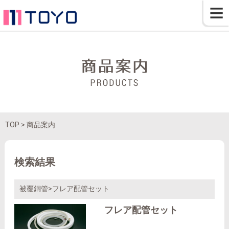
≡
TOP
> 商品案内
検索結果
被覆銅管>フレア配管セット
フレア配管セット