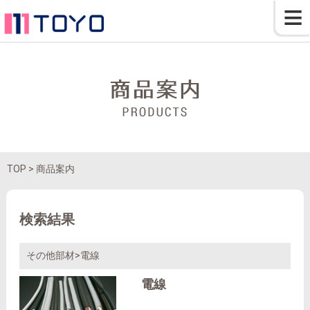
≡
TOP
> 商品案内
検索結果
その他部材>電線
電線