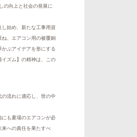
らしの向上と社会の発展に
及し始め、新たな工事用資
重ね、エアコン用の被覆銅
浮かぶアイデアを形にする
陽イズム】の精神は、この
代の流れに適応し、世の中
地にも夏場のエアコンが必
未来への責任を果たすべ