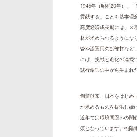
1945年（昭和20年）
貢献する」ことを基本理
高度経済成長期には、３
材が求められるようにな
管や設置用の副部材など
には、挑戦と進化の連続
試行錯誤の中から生まれ
創業以来、日本をはじめ
が求めるものを提供し続
近年では環境問題への関
須となっています。桃陽