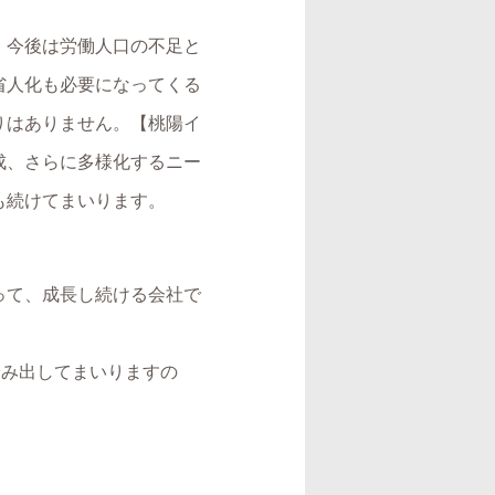
、今後は労働人口の不足と
省人化も必要になってくる
りはありません。【桃陽イ
成、さらに多様化するニー
も続けてまいります。
って、成長し続ける会社で
踏み出してまいりますの