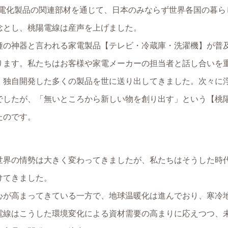
、「電化製品の関連部材を通じて、日本のみならず世界各国の暮
念とし、桃陽電線は産声を上げました。
種の神器と言われる家電製品【テレビ・冷蔵庫・洗濯機】が普
ります。私たちはお客様や家電メーカーの担当者と話し合いを
、独自開発した多くの製品を世に送り出してきました。次々に
でしたが、「無いところから新しい物を創り出す」という【桃
たのです。
世界の情勢は大きく変わってきましたが、私たちはそうした時
けてきました。
心が高まってきている一方で、地球温暖化は進んでおり、寒冷
電線はこうした環境変化による資材需要の高まりに応えつつ、