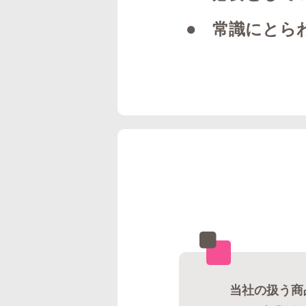
● 常識にとら
当社の扱う商