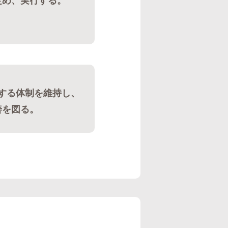
定め、実行する。
する体制を維持し、
善を図る。