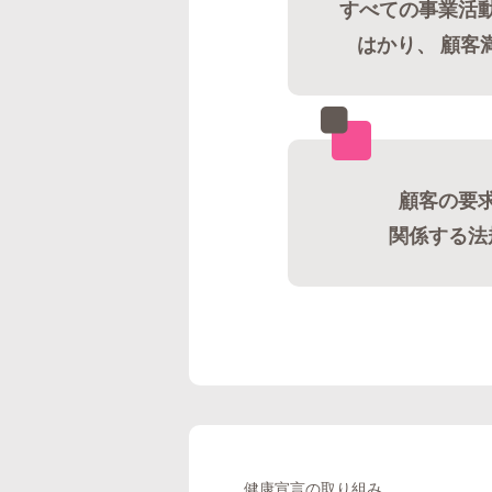
すべての事業活
はかり、 顧客
顧客の要
関係する法
健康宣言の取り組み