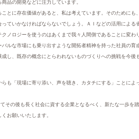
る商品の開発などに注力しています。
ることに存在価値があると、私は考えています。そのためにも
合っていかなければならないでしょう。ＡＩなどの活用による
テクノロジーを使うのはあくまで我々人間側であることに変わ
ーバルな市場にも乗り出すような開拓者精神を持った社員の育
醸成し、既存の概念にとらわれないものづくりへの挑戦を今後
からも「現場に寄り添い、声を聴き、カタチにする」ことによ
。
そしてその後も長く社会に資する企業となるべく、新たな一歩を
しくお願いいたします。