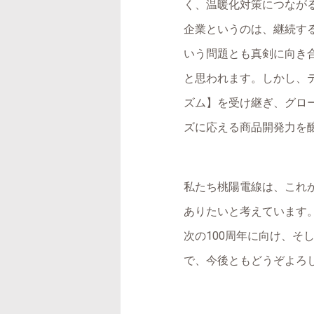
く、温暖化対策につなが
企業というのは、継続す
いう問題とも真剣に向き
と思われます。しかし、
ズム】を受け継ぎ、グロ
ズに応える商品開発力を
私たち桃陽電線は、これ
ありたいと考えています
次の100周年に向け、
で、今後ともどうぞよろ