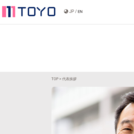
JP /
EN
TOP
> 代表挨拶