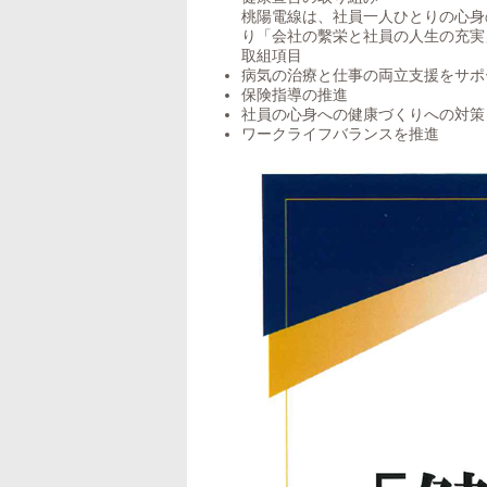
桃陽電線は、社員一人ひとりの心身
り「会社の繫栄と社員の人生の充実
取組項目
病気の治療と仕事の両立支援をサポ
保険指導の推進
社員の心身への健康づくりへの対策
ワークライフバランスを推進